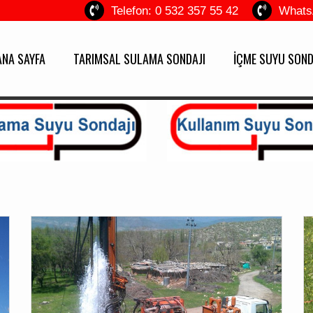
Telefon: 0 532 357 55 42
Whats
ANA SAYFA
TARIMSAL SULAMA SONDAJI
İÇME SUYU SOND