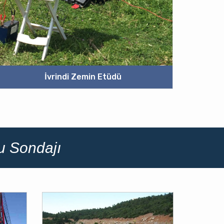
İvrindi Zemin Etüdü
u Sondajı