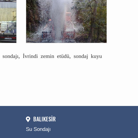
u sondajı, İvrindi zemin etüdü, sondaj kuyu
BALIKESİR
Su Sondajı