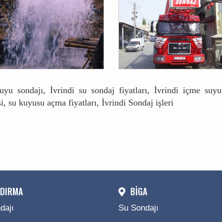
suyu sondajı, İvrindi su sondaj fiyatları, İvrindi içme suy
i, su kuyusu açma fiyatları, İvrindi Sondaj işleri
DIRMA
BİGA
dajı
Su Sondajı