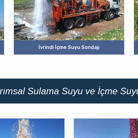
İvrindi İçme Suyu Sondajı
Tarımsal Sulama Suyu ve İçme Suy