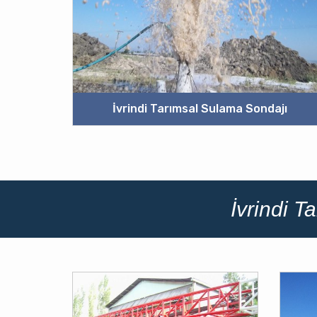
İvrindi Tarımsal Sulama Sondajı
İvrindi 