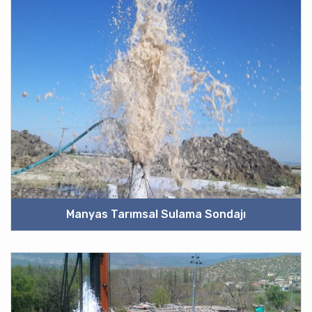
Manyas Tarımsal Sulama Sondajı